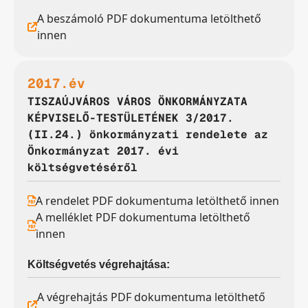
A beszámoló PDF dokumentuma letölthető
innen
2017.év
TISZAÚJVÁROS VÁROS ÖNKORMÁNYZATA
KÉPVISELŐ-TESTÜLETÉNEK 3/2017.
(II.24.) önkormányzati rendelete az
Önkormányzat 2017. évi
költségvetéséről
A rendelet PDF dokumentuma letölthető innen
A melléklet PDF dokumentuma letölthető
innen
Költségvetés végrehajtása:
A végrehajtás PDF dokumentuma letölthető