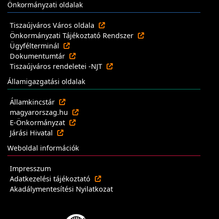
Önkormányzati oldalak
Tiszaújváros Város oldala
Önkormányzati Tájékoztató Rendszer
Ügyfélterminál
Dokumentumtár
Tiszaújváros rendeletei -NJT
Államigazgatási oldalak
Államkincstár
magyarorszag.hu
E-Önkormányzat
Járási Hivatal
Weboldal információk
Impresszum
Adatkezelési tájékoztató
Akadálymentesítési Nyilatkozat