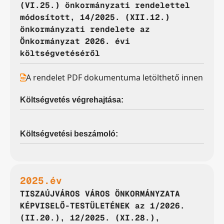
(VI.25.) önkormányzati rendelettel
módosított, 14/2025. (XII.12.)
önkormányzati rendelete az
Önkormányzat 2026. évi
költségvetéséről
A rendelet PDF dokumentuma letölthető innen
Költségvetés végrehajtása:
Költségvetési beszámoló:
2025.év
TISZAÚJVÁROS VÁROS ÖNKORMÁNYZATA
KÉPVISELŐ-TESTÜLETÉNEK az 1/2026.
(II.20.), 12/2025. (XI.28.),