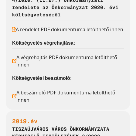
4/2020. (II.27.) önkormányzati
rendelete az Önkormányzat 2020. évi
költségvetéséről
A rendelet PDF dokumentuma letölthető innen
Költségvetés végrehajtása:
A végrehajtás PDF dokumentuma letölthető
innen
Költségvetési beszámoló:
A beszámoló PDF dokumentuma letölthető
innen
2019.év
TISZAÚJVÁROS VÁROS ÖNKORMÁNYZATA