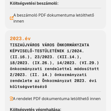
Költségvetési beszámoló:
A beszámoló PDF dokumentuma letölthető
innen
2023.év
TISZAÚJVÁROS VÁROS ÖNKORMÁNYZATA
KÉPVISELŐ-TESTÜLETÉNEK 1/2024.
(II.16.), 23/2023. (XII.14.),
18/2023. (IX.26.), 14/2023. (VI.29.)
önkormányzati rendelettel módosított
2/2023. (II. 14.) önkormányzati
rendelete az Önkormányzat 2023. évi
költségvetésérő
A rendelet PDF dokumentuma letölthető innen
Költségvetés végrehajtása: