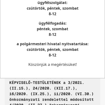
A rendelet PDF dokumentuma letölthető innen
ügyfélszolgálat:
csütörtök, péntek, szombat
Költségvetés végrehajtása:
8-12
A végrehajtás PDF dokumentuma letölthető
ügyfélfogadás:
innen
péntek, szombat
8-12
Költségvetési beszámoló:
a polgármesteri hivatal nyitvatartása:
A beszámoló PDF dokumentuma letölthető
csütörtök, péntek, szombat
innen
8-12
Köszönjük a megértésüket!
2020.év
TISZAÚJVÁROS VÁROS ÖNKORMÁNYZATA
KÉPVISELŐ-TESTÜLETÉNEK a 3/2021.
(II.15.), 24/2020. (XII.17.),
16/2020. (IX.25.), 11/2020. (VI.30.)
önkormányzati rendelettel módosított