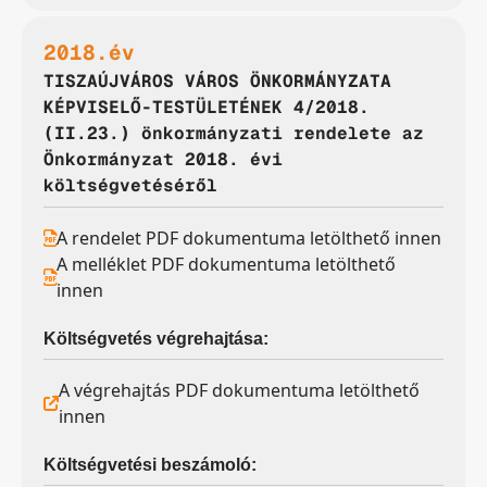
2018.év
TISZAÚJVÁROS VÁROS ÖNKORMÁNYZATA
KÉPVISELŐ-TESTÜLETÉNEK 4/2018.
(II.23.) önkormányzati rendelete az
Önkormányzat 2018. évi
költségvetéséről
A rendelet PDF dokumentuma letölthető innen
A melléklet PDF dokumentuma letölthető
innen
Költségvetés végrehajtása:
A végrehajtás PDF dokumentuma letölthető
innen
Költségvetési beszámoló: