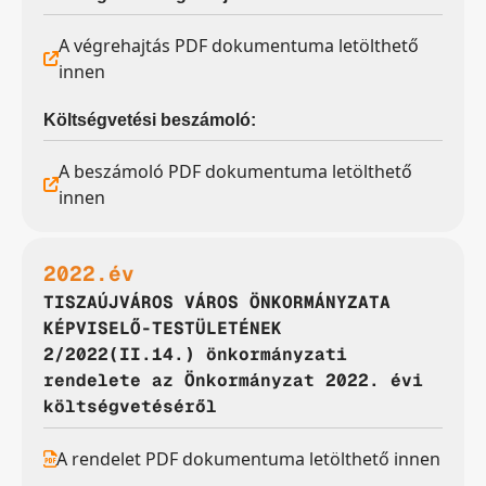
A végrehajtás PDF dokumentuma letölthető
innen
Költségvetési beszámoló:
A beszámoló PDF dokumentuma letölthető
innen
2022.év
TISZAÚJVÁROS VÁROS ÖNKORMÁNYZATA
KÉPVISELŐ-TESTÜLETÉNEK
2/2022(II.14.) önkormányzati
rendelete az Önkormányzat 2022. évi
költségvetéséről
A rendelet PDF dokumentuma letölthető innen