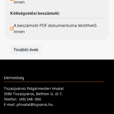
innen
Költségvetési beszámoló:
A beszámoló PDF dokumentuma letölthető
innen
További évek
Elérhetőség
Tiszaújvárosi Polgármesteri Hivatal
3580 Tiszaújváros, Bethlen G. út 7.
Telefon: (49) 548- 000
E-mail: phivatal@tujvaros.hu