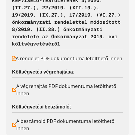
KÉPVISELŐ-TESTÜLETÉNEK 3/2020.
(II.27.), 22/2019. (XII.19.),
19/2019. (IX.27.), 17/2019. (VI.27.)
önkormányzati rendelettel módosított
8/2019. (II.28.) önkormányzati
rendelete az Önkormányzat 2019. évi
költségvetéséről
A rendelet PDF dokumentuma letölthető innen
Költségvetés végrehajtása:
A végrehajtás PDF dokumentuma letölthető
innen
Költségvetési beszámoló:
A beszámoló PDF dokumentuma letölthető
innen