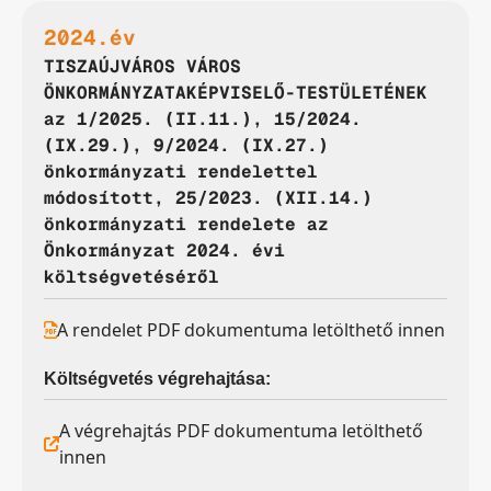
2024.év
TISZAÚJVÁROS VÁROS
ÖNKORMÁNYZATAKÉPVISELŐ-TESTÜLETÉNEK
az 1/2025. (II.11.), 15/2024.
(IX.29.), 9/2024. (IX.27.)
önkormányzati rendelettel
módosított, 25/2023. (XII.14.)
önkormányzati rendelete az
Önkormányzat 2024. évi
költségvetéséről
A rendelet PDF dokumentuma letölthető innen
Költségvetés végrehajtása:
A végrehajtás PDF dokumentuma letölthető
innen