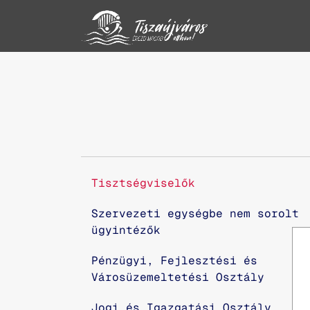
Tisztségviselők
Szervezeti egységbe nem sorolt
ügyintézők
Pénzügyi, Fejlesztési és
Városüzemeltetési Osztály
Jogi és Igazgatási Osztály