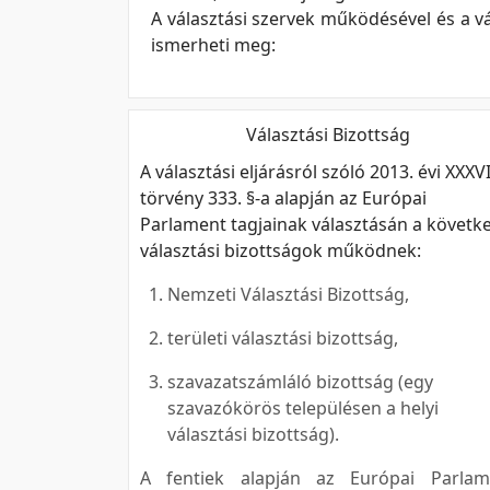
A választási szervek működésével és a vá
ismerheti meg:
Választási Bizottság
A választási eljárásról szóló 2013. évi XXXVI
törvény 333. §-a alapján az Európai
Parlament tagjainak választásán a követk
választási bizottságok működnek:
Nemzeti Választási Bizottság,
területi választási bizottság,
szavazatszámláló bizottság (egy
szavazókörös településen a helyi
választási bizottság).
A fentiek alapján az Európai Parlam