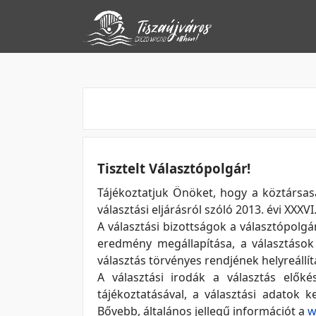
Tisztelt Választópolgár!
Tájékoztatjuk Önöket, hogy a köztársas
választási eljárásról szóló 2013. évi XXXV
A választási bizottságok a választópolgá
eredmény megállapítása, a választások 
választás törvényes rendjének helyreállít
A választási irodák a választás előkés
tájékoztatásával, a választási adatok k
Bővebb, általános jellegű információt a
w