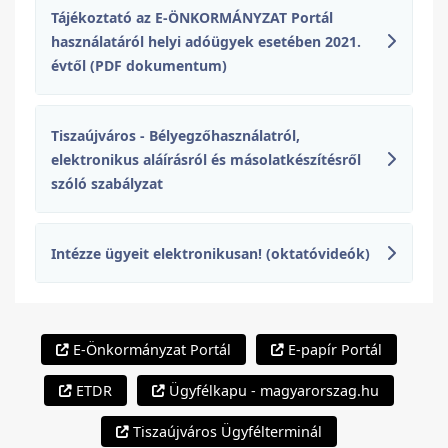
Tájékoztató az E-ÖNKORMÁNYZAT Portál
használatáról helyi adóügyek esetében 2021.
évtől (PDF dokumentum)
Tiszaújváros - Bélyegzőhasználatról,
elektronikus aláírásról és másolatkészítésről
szóló szabályzat
Intézze ügyeit elektronikusan! (oktatóvideók)
E-Önkormányzat Portál
E-papír Portál
ETDR
Ügyfélkapu - magyarorszag.hu
Tiszaújváros Ügyfélterminál