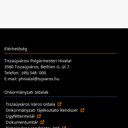
Elérhetőség
Tiszaújvárosi Polgármesteri Hivatal
3580 Tiszaújváros, Bethlen G. út 7.
Telefon: (49) 548- 000
E-mail: phivatal@tujvaros.hu
Önkormányzati oldalak
Tiszaújváros Város oldala
Önkormányzati Tájékoztató Rendszer
Ügyfélterminál
Dokumentumtár