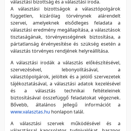
választási bizottság és a választási iroda.
A választási bizottságok a választópolgárok
független, kizárólag törvénynek alárendelt
szervei, amelyeknek elsődleges feladata a
választási eredmény megállapítása, a választások
tisztaságának, törvényességének biztosítása, a
pártatlanság érvényesítése és szükség esetén a
választás törvényes rendjének helyreállítása.
A választási irodák a választás előkészítésével,
szervezésével, lebonyolításával, a
választópolgárok, jelöltek és a jelölő szervezetek
tájékoztatásával, a választási adatok kezelésével
és a választás technikai feltételeinek
biztosításával összefüggő feladatokat végeznek.
Bővebb, általános jellegű információt a
www.valasztas.hu
honlapon talál.
A választási szervek működésével és a
választással kapcsolatos tudnivalókat, hasznos