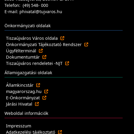
Telefon: (49) 548- 000
E-mail: phivatal@tujvaros.hu
Önkormányzati oldalak
Tiszaújváros Város oldala
Önkormányzati Tájékoztató Rendszer
Ügyfélterminál
Dokumentumtár
Tiszaújváros rendeletei -NJT
Államigazgatási oldalak
Államkincstár
magyarorszag.hu
E-Önkormányzat
Járási Hivatal
Weboldal információk
Impresszum
Adatkezelési tájékoztató