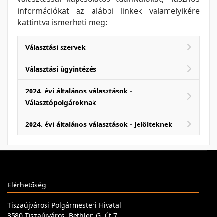
információkat az alábbi linkek valamelyikére
kattintva ismerheti meg:
Választási szervek
Választási ügyintézés
2024. évi általános választások -
Választópolgároknak
2024. évi általános választások - Jelölteknek
Elérhetőség
Tiszaújvárosi Polgármesteri Hivatal
3580 Tiszaújváros, Bethlen G. út 7.