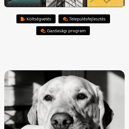
Költségvetés
Településfejlesztés
Gazdasági program