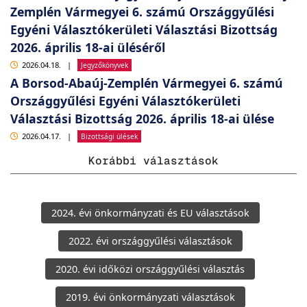
Zemplén Vármegyei 6. számú Országgyűlési
Egyéni Választókerületi Választási Bizottság
2026. április 18-ai üléséről
2026.04.18.
|
Jegyzőkönyvek
A Borsod-Abaúj-Zemplén Vármegyei 6. számú
Országgyűlési Egyéni Választókerületi
Választási Bizottság 2026. április 18-ai ülése
2026.04.17.
|
Bizottsági ülések
Korábbi választások
2024. évi önkormányzati és EU választások
2022. évi országgyűlési választások
2020. évi időközi országgyűlési választás
2019. évi önkormányzati választások