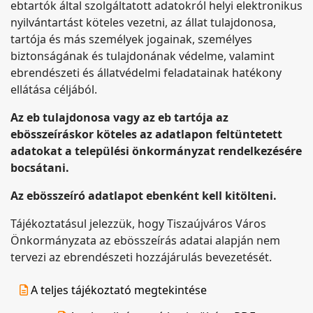
ebtartók által szolgáltatott adatokról helyi elektronikus
nyilvántartást köteles vezetni, az állat tulajdonosa,
tartója és más személyek jogainak, személyes
biztonságának és tulajdonának védelme, valamint
ebrendészeti és állatvédelmi feladatainak hatékony
ellátása céljából.
Az eb tulajdonosa vagy az eb tartója az
ebösszeíráskor köteles az adatlapon feltüntetett
adatokat a települési önkormányzat rendelkezésére
bocsátani.
Az ebösszeíró adatlapot ebenként kell kitölteni.
Tájékoztatásul jelezzük, hogy Tiszaújváros Város
Önkormányzata az ebösszeírás adatai alapján nem
tervezi az ebrendészeti hozzájárulás bevezetését.
A teljes tájékoztató megtekintése