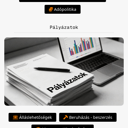
Adópolitika
Pályázatok
Álláslehetőségek
Beruházás - beszerzés