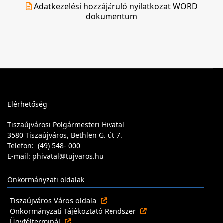
Adatkezelési hozzájáruló nyilatkozat WORD
dokumentum
Elérhetőség
Tiszaújvárosi Polgármesteri Hivatal
3580 Tiszaújváros, Bethlen G. út 7.
Telefon: (49) 548- 000
E-mail: phivatal@tujvaros.hu
Önkormányzati oldalak
Tiszaújváros Város oldala
Önkormányzati Tájékoztató Rendszer
Ügyfélterminál