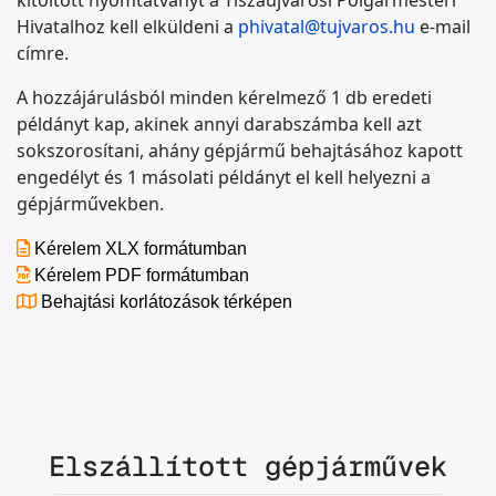
Hivatalhoz kell elküldeni a
phivatal@tujvaros.hu
e-mail
címre.
A hozzájárulásból minden kérelmező 1 db eredeti
példányt kap, akinek annyi darabszámba kell azt
sokszorosítani, ahány gépjármű behajtásához kapott
engedélyt és 1 másolati példányt el kell helyezni a
gépjárművekben.
Kérelem XLX formátumban
Kérelem PDF formátumban
Behajtási korlátozások térképen
Elszállított gépjárművek