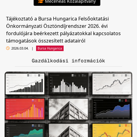
Meceneas Közalapítvány
Tájékoztató a Bursa Hungarica Felsőoktatási
Önkormányzati Ösztöndíjrendszer 2026. évi
fordulójára beérkezett pályázatokkal kapcsolatos
támogatások összesített adatairól
2026.03.04.
|
Bursa Hungarica
Gazdálkodási információk