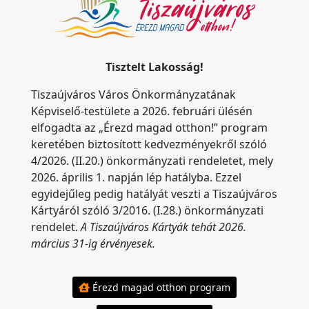
Tisztelt Lakosság!
Tiszaújváros Város Önkormányzatának
Képviselő-testülete a 2026. februári ülésén
elfogadta az „Érezd magad otthon!” program
keretében biztosított kedvezményekről szóló
4/2026. (II.20.) önkormányzati rendeletet, mely
2026. április 1. napján lép hatályba. Ezzel
egyidejűleg pedig hatályát veszti a
Tiszaújváros
Kártyáról szóló 3/2016. (I.28.) önkormányzati
rendelet.
A Tiszaújváros Kártyák tehát 2026.
március 31-ig érvényesek.
Érezd magad otthon program