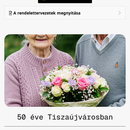
A rendelettervezetek megnyitása
50 éve Tiszaújvárosban