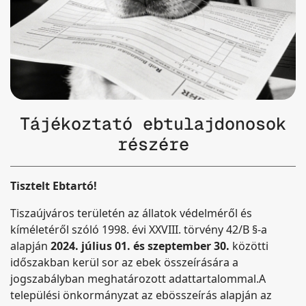
Tájékoztató ebtulajdonosok
részére
Tisztelt Ebtartó!
Tiszaújváros területén az állatok védelméről és
kíméletéről szóló 1998. évi XXVIII. törvény 42/B §-a
alapján
2024. július 01. és szeptember 30.
közötti
időszakban kerül sor az ebek összeírására a
jogszabályban meghatározott adattartalommal.
A
települési önkormányzat az ebösszeírás alapján az