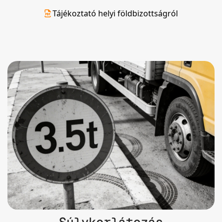
Tájékoztató helyi földbizottságról
Súlykorlátozás