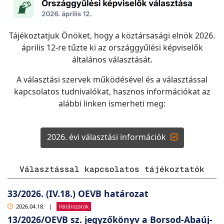
Tájékoztatjuk Önöket, hogy a köztársasági elnök 2026.
április 12-re tűzte ki az országgyűlési képviselők
általános választását.
A választási szervek működésével és a választással
kapcsolatos tudnivalókat, hasznos információkat az
alábbi linken ismerheti meg:
2026. évi választási információk
Választással kapcsolatos tájékoztatók
33/2026. (IV.18.) OEVB határozat
2026.04.18.
|
Határozatok
13/2026/OEVB sz. jegyzőkönyv a Borsod-Abaúj-