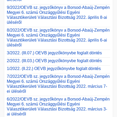
9/2022/OEVB sz. jegyzőkönyv a Borsod-Abaúj-Zempén
Megyei 6. számú Országgyűlési Egyéni
Választókerületi Választási Bizottság 2022. április 8-ai
üléséről
8/2022/OEVB sz. jegyzőkönyv a Borsod-Abaúj-Zempén
Megyei 6. számú Országgyűlési Egyéni
Választókerületi Választási Bizottság 2022. április 6-ai
üléséről
3/2022. (III.07.) OEVB jegyzőkönyvbe foglalt döntés
2/2022. (III.03.) OEVB jegyzőkönyvbe foglalt döntés
1/2022. (II.22.) OEVB jegyzőkönyvbe foglalt döntés
7/2022/OEVB sz. jegyzőkönyv a Borsod-Abaúj-Zempén
Megyei 6. számú Országgyűlési Egyéni
Választókerületi Választási Bizottság 2022. március 7-
ei üléséről
6/2022/OEVB sz. jegyzőkönyv a Borsod-Abaúj-Zempén
Megyei 6. számú Országgyűlési Egyéni
Választókerületi Választási Bizottság 2022. március 3-
ai üléséről