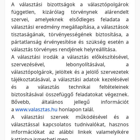
A választási bizottságok a választópolgárok
független, kizárólag törvénynek alárendelt
szervei, amelyeknek elsődleges feladata a
választási eredmény megállapítása, a választások
tisztaságának, törvényességének biztosítása, a
pártatlanság érvényesítése és szükség esetén a
választás törvényes rendjének helyreállítása.
A választási irodák a választás előkészítésével,
szervezésével, lebonyolításával, a
választópolgárok, jelöltek és a jelölő szervezetek
tájékoztatásával, a választási adatok kezelésével
és a választás technikai feltételeinek
biztosításával összefüggő feladatokat végeznek.
Bővebb, általános jellegű információt
a
www.valasztas.hu
honlapon talál.
A választási szervek működésével és a
választással kapcsolatos tudnivalókat, hasznos
információkat az alábbi linkek valamelyikére
kattintva ismerheti meg.