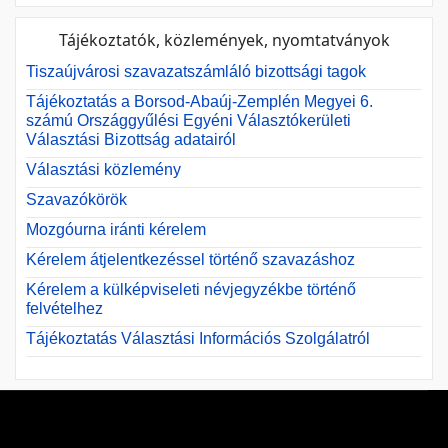
Tájékoztatók, közlemények, nyomtatványok
Tiszaújvárosi szavazatszámláló bizottsági tagok
Tájékoztatás a Borsod-Abaúj-Zemplén Megyei 6.
számú Országgyűlési Egyéni Választókerületi
Választási Bizottság adatairól
Választási közlemény
Szavazókörök
Mozgóurna iránti kérelem
Kérelem átjelentkezéssel történő szavazáshoz
Kérelem a külképviseleti névjegyzékbe történő
felvételhez
Tájékoztatás Választási Információs Szolgálatról