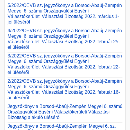
5/2022/OEVB sz. jegyzőkönyv a Borsod-Abaúj-Zempén
Megyei 6. számú Országgyűlési Egyéni
Választókerületi Választási Bizottság 2022. március 1-
jei üléséről
4/2022/OEVB sz. jegyzőkönyv a Borsod-Abaúj-Zempén
Megyei 6. számú Országgyűlési Egyéni
Választókerületi Választási Bizottság 2022. február 25-
ei üléséről
3/2022/OEVB sz. jegyzőkönyv a Borsod-Abaúj-Zempén
Megyei 6. számú Országgyűlési Egyéni
Választókerületi Választási Bizottság 2022. február 22-
ei üléséről
2/2022/OEVB sz. jegyzőkönyv a Borsod-Abaúj-Zempén
Megyei 6. számú Országgyűlési Egyéni
Választókerületi Választási Bizottság 2022. február 16-
ai üléséről
Jegyzőkönyv a Borsod-Abaúj-Zempén Megyei 6. számú
Országgyűlési Egyéni Választókerületi Választási
Bizottság alakuló üléséről
Jegyzőkönyv a Borsod-Abaúj-Zemplén Megyei 6. sz.