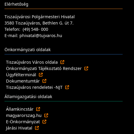
Elérhetőség
Tiszaújvárosi Polgármesteri Hivatal
3580 Tiszaújváros, Bethlen G. út 7.
Telefon: (49) 548- 000
E-mail: phivatal@tujvaros.hu
Önkormányzati oldalak
Tiszaújváros Város oldala
Önkormányzati Tájékoztató Rendszer
Ügyfélterminál
Dokumentumtár
Tiszaújváros rendeletei -NJT
Államigazgatási oldalak
Államkincstár
magyarorszag.hu
E-Önkormányzat
Járási Hivatal