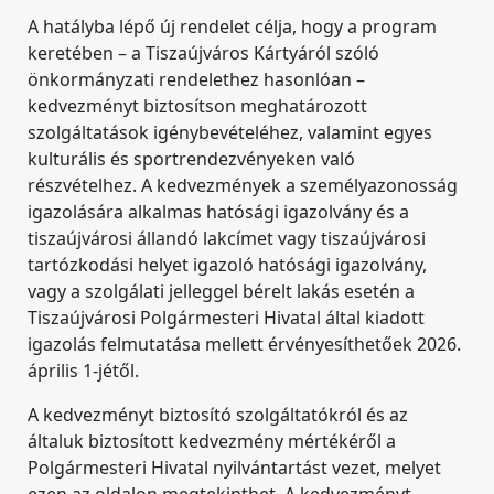
A hatályba lépő új rendelet célja, hogy a program
keretében – a Tiszaújváros Kártyáról szóló
önkormányzati rendelethez hasonlóan –
kedvezményt biztosítson meghatározott
szolgáltatások igénybevételéhez, valamint egyes
kulturális és sportrendezvényeken való
részvételhez. A kedvezmények a személyazonosság
igazolására alkalmas hatósági igazolvány és a
tiszaújvárosi állandó lakcímet vagy tiszaújvárosi
tartózkodási helyet igazoló hatósági igazolvány,
vagy a szolgálati jelleggel bérelt lakás esetén a
Tiszaújvárosi Polgármesteri Hivatal által kiadott
igazolás felmutatása mellett érvényesíthetőek 2026.
április 1-jétől.
A kedvezményt biztosító szolgáltatókról és az
általuk biztosított kedvezmény mértékéről a
Polgármesteri Hivatal nyilvántartást vezet, melyet