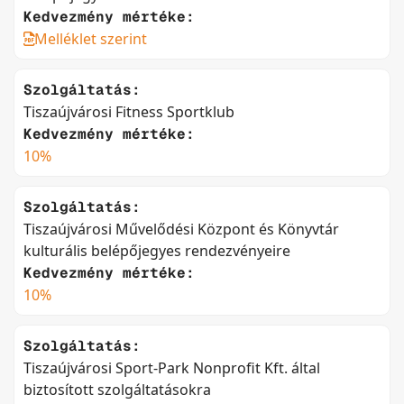
Kedvezmény mértéke:
Melléklet szerint
Szolgáltatás:
Tiszaújvárosi Fitness Sportklub
Kedvezmény mértéke:
10%
Szolgáltatás:
Tiszaújvárosi Művelődési Központ és Könyvtár
kulturális belépőjegyes rendezvényeire
Kedvezmény mértéke:
10%
Szolgáltatás:
Tiszaújvárosi Sport-Park Nonprofit Kft. által
biztosított szolgáltatásokra