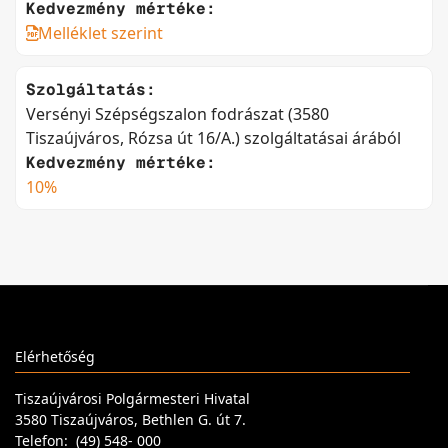
Kedvezmény mértéke:
Melléklet szerint
Szolgáltatás:
Versényi Szépségszalon fodrászat (3580
Tiszaújváros, Rózsa út 16/A.) szolgáltatásai árából
Kedvezmény mértéke:
10%
Elérhetőség
Tiszaújvárosi Polgármesteri Hivatal
3580 Tiszaújváros, Bethlen G. út 7.
Telefon: (49) 548- 000