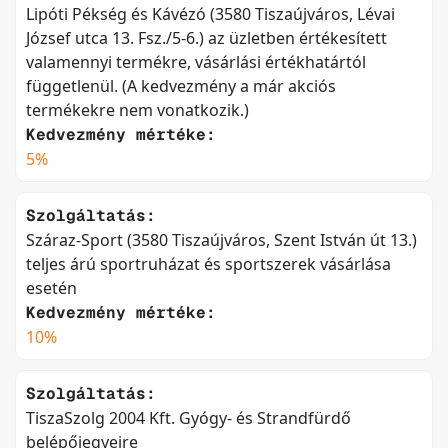
Lipóti Pékség és Kávézó (3580 Tiszaújváros, Lévai
József utca 13. Fsz./5-6.) az üzletben értékesített
valamennyi termékre, vásárlási értékhatártól
függetlenül. (A kedvezmény a már akciós
termékekre nem vonatkozik.)
Kedvezmény mértéke:
5%
Szolgáltatás:
Száraz-Sport (3580 Tiszaújváros, Szent István út 13.)
teljes árú sportruházat és sportszerek vásárlása
esetén
Kedvezmény mértéke:
10%
Szolgáltatás:
TiszaSzolg 2004 Kft. Gyógy- és Strandfürdő
belépőjegyeire