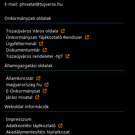
E-mail: phivatal@tujvaros.hu
Önkormányzati oldalak
Tiszaújváros Város oldala
Önkormányzati Tájékoztató Rendszer
Ügyfélterminál
Dokumentumtár
Tiszaújváros rendeletei -NJT
Államigazgatási oldalak
Államkincstár
magyarorszag.hu
E-Önkormányzat
Járási Hivatal
Weboldal információk
Impresszum
Adatkezelési tájékoztató
Akadálymentesítési Nyilatkozat