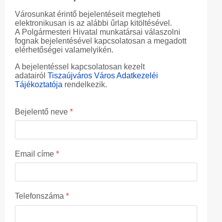
Városunkat érintő bejelentéseit megteheti
elektronikusan is az alábbi űrlap kitöltésével.
A Polgármesteri Hivatal munkatársai válaszolni
fognak bejelentésével kapcsolatosan a megadott
elérhetőségei valamelyikén.
A bejelentéssel kapcsolatosan kezelt
adatairól
Tiszaújváros Város Adatkezeléi
Tájékoztatója
rendelkezik.
Bejelentő neve
*
Email címe
*
Telefonszáma
*