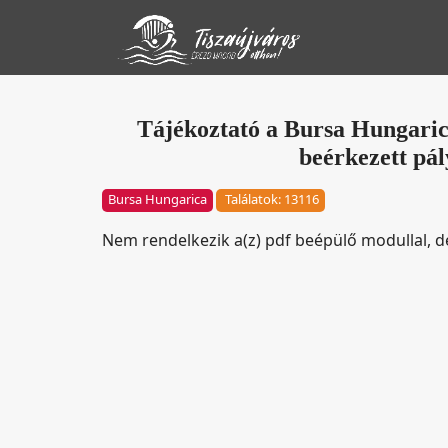
Tájékoztató a Bursa Hungaric
beérkezett pál
Bursa Hungarica
Találatok: 13116
Nem rendelkezik a(z) pdf beépülő modullal, 