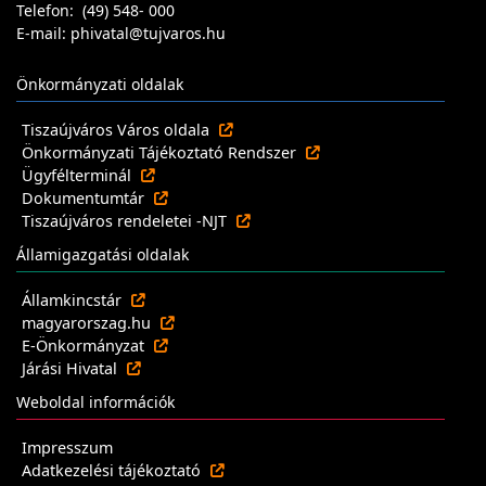
Telefon: (49) 548- 000
E-mail: phivatal@tujvaros.hu
Önkormányzati oldalak
Tiszaújváros Város oldala
Önkormányzati Tájékoztató Rendszer
Ügyfélterminál
Dokumentumtár
Tiszaújváros rendeletei -NJT
Államigazgatási oldalak
Államkincstár
magyarorszag.hu
E-Önkormányzat
Járási Hivatal
Weboldal információk
Impresszum
Adatkezelési tájékoztató