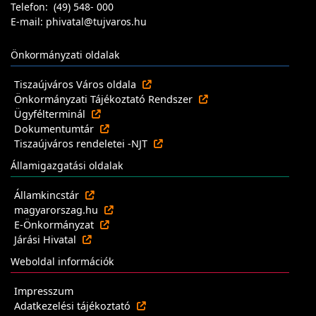
Telefon: (49) 548- 000
E-mail: phivatal@tujvaros.hu
Önkormányzati oldalak
Tiszaújváros Város oldala
Önkormányzati Tájékoztató Rendszer
Ügyfélterminál
Dokumentumtár
Tiszaújváros rendeletei -NJT
Államigazgatási oldalak
Államkincstár
magyarorszag.hu
E-Önkormányzat
Járási Hivatal
Weboldal információk
Impresszum
Adatkezelési tájékoztató