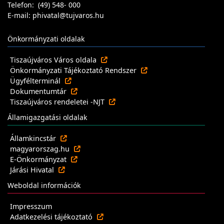
Telefon: (49) 548- 000
E-mail: phivatal@tujvaros.hu
Önkormányzati oldalak
Tiszaújváros Város oldala
Önkormányzati Tájékoztató Rendszer
Ügyfélterminál
Dokumentumtár
Tiszaújváros rendeletei -NJT
Államigazgatási oldalak
Államkincstár
magyarorszag.hu
E-Önkormányzat
Járási Hivatal
Weboldal információk
Impresszum
Adatkezelési tájékoztató