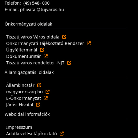
Telefon: (49) 548- 000
E-mail: phivatal@tujvaros.hu
Önkormányzati oldalak
Tiszaújváros Város oldala
Önkormányzati Tájékoztató Rendszer
Ügyfélterminál
Dokumentumtár
Tiszaújváros rendeletei -NJT
Államigazgatási oldalak
Államkincstár
magyarorszag.hu
E-Önkormányzat
Járási Hivatal
Weboldal információk
Impresszum
Adatkezelési tájékoztató