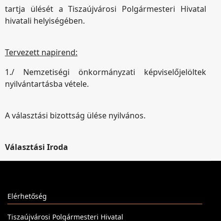
tartja ülését a Tiszaújvárosi Polgármesteri Hivatal
hivatali helyiségében.
Tervezett napirend:
1./ Nemzetiségi önkormányzati képviselőjelöltek
nyilvántartásba vétele.
A választási bizottság ülése nyilvános.
Választási Iroda
Elérhetőség
Tiszaújvárosi Polgármesteri Hivatal