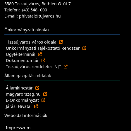
3580 Tiszaújváros, Bethlen G. út 7.
Telefon: (49) 548- 000
E-mail: phivatal@tujvaros.hu
Önkormányzati oldalak
Tiszaújváros Város oldala
Önkormányzati Tájékoztató Rendszer
Ügyfélterminál
Dokumentumtár
Tiszaújváros rendeletei -NJT
Államigazgatási oldalak
Államkincstár
magyarorszag.hu
E-Önkormányzat
Járási Hivatal
Weboldal információk
Impresszum