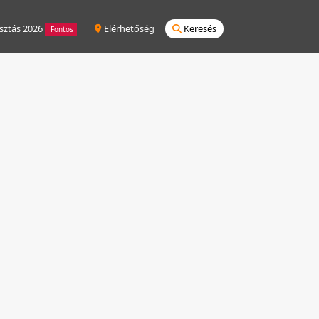
sztás 2026
Elérhetőség
Keresés
Fontos