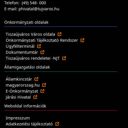
Telefon: (49) 548- 000
E-mail: phivatal@tujvaros.hu
Önkormányzati oldalak
Tiszaújváros Város oldala
Önkormányzati Tájékoztató Rendszer
Ügyfélterminál
Dokumentumtár
Tiszaújváros rendeletei -NJT
Államigazgatási oldalak
Államkincstár
magyarorszag.hu
E-Önkormányzat
Járási Hivatal
Weboldal információk
Impresszum
Adatkezelési tájékoztató