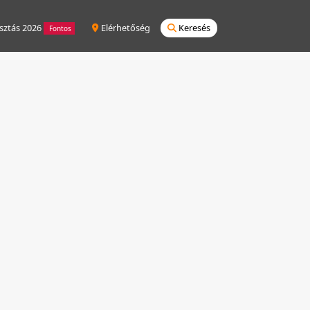
sztás 2026
Elérhetőség
Keresés
Fontos