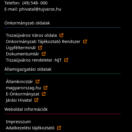
Telefon: (49) 548- 000
E-mail: phivatal@tujvaros.hu
Önkormányzati oldalak
Tiszaújváros Város oldala
Önkormányzati Tájékoztató Rendszer
Ügyfélterminál
Dokumentumtár
Tiszaújváros rendeletei -NJT
Államigazgatási oldalak
Államkincstár
magyarorszag.hu
E-Önkormányzat
Járási Hivatal
Weboldal információk
Impresszum
Adatkezelési tájékoztató