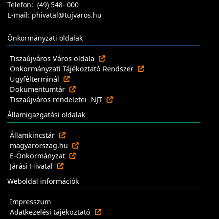
Telefon: (49) 548- 000
E-mail: phivatal@tujvaros.hu
Önkormányzati oldalak
Tiszaújváros Város oldala
Önkormányzati Tájékoztató Rendszer
Ügyfélterminál
Dokumentumtár
Tiszaújváros rendeletei -NJT
Államigazgatási oldalak
Államkincstár
magyarorszag.hu
E-Önkormányzat
Járási Hivatal
Weboldal információk
Impresszum
Adatkezelési tájékoztató