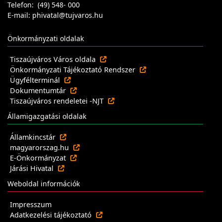
Telefon: (49) 548- 000
E-mail: phivatal@tujvaros.hu
Önkormányzati oldalak
Tiszaújváros Város oldala
Önkormányzati Tájékoztató Rendszer
Ügyfélterminál
Dokumentumtár
Tiszaújváros rendeletei -NJT
Államigazgatási oldalak
Államkincstár
magyarorszag.hu
E-Önkormányzat
Járási Hivatal
Weboldal információk
Impresszum
Adatkezelési tájékoztató