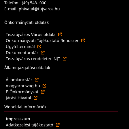
Telefon: (49) 548- 000
E-mail: phivatal@tujvaros.hu
Önkormányzati oldalak
Tiszaújváros Város oldala
Önkormányzati Tájékoztató Rendszer
Ügyfélterminál
Dokumentumtár
Tiszaújváros rendeletei -NJT
Államigazgatási oldalak
Államkincstár
magyarorszag.hu
E-Önkormányzat
Járási Hivatal
Weboldal információk
Impresszum
Adatkezelési tájékoztató