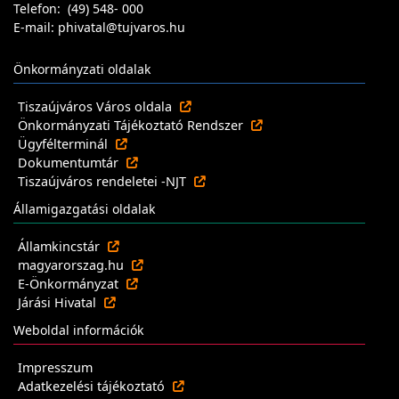
Telefon: (49) 548- 000
E-mail: phivatal@tujvaros.hu
Önkormányzati oldalak
Tiszaújváros Város oldala
Önkormányzati Tájékoztató Rendszer
Ügyfélterminál
Dokumentumtár
Tiszaújváros rendeletei -NJT
Államigazgatási oldalak
Államkincstár
magyarorszag.hu
E-Önkormányzat
Járási Hivatal
Weboldal információk
Impresszum
Adatkezelési tájékoztató