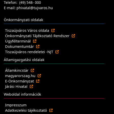
Telefon: (49) 548- 000
E-mail: phivatal@tujvaros.hu
Önkormányzati oldalak
Tiszaújváros Város oldala
Önkormányzati Tájékoztató Rendszer
Ügyfélterminál
Dokumentumtár
Tiszaújváros rendeletei -NJT
Államigazgatási oldalak
Államkincstár
magyarorszag.hu
E-Önkormányzat
Járási Hivatal
Weboldal információk
Impresszum
Adatkezelési tájékoztató