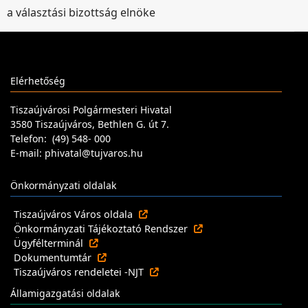
a választási bizottság elnöke
Elérhetőség
Tiszaújvárosi Polgármesteri Hivatal
3580 Tiszaújváros, Bethlen G. út 7.
Telefon: (49) 548- 000
E-mail: phivatal@tujvaros.hu
Önkormányzati oldalak
Tiszaújváros Város oldala
Önkormányzati Tájékoztató Rendszer
Ügyfélterminál
Dokumentumtár
Tiszaújváros rendeletei -NJT
Államigazgatási oldalak