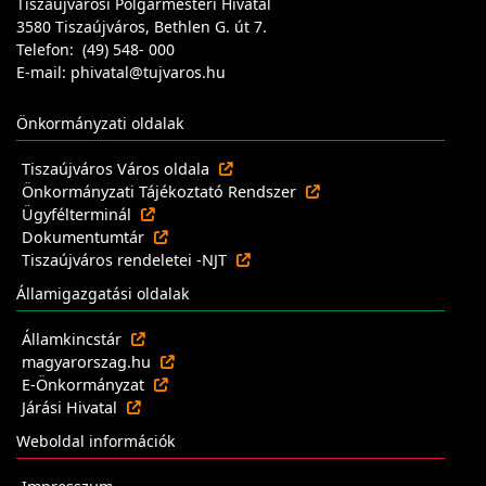
Tiszaújvárosi Polgármesteri Hivatal
3580 Tiszaújváros, Bethlen G. út 7.
Telefon: (49) 548- 000
E-mail: phivatal@tujvaros.hu
Önkormányzati oldalak
Tiszaújváros Város oldala
Önkormányzati Tájékoztató Rendszer
Ügyfélterminál
Dokumentumtár
Tiszaújváros rendeletei -NJT
Államigazgatási oldalak
Államkincstár
magyarorszag.hu
E-Önkormányzat
Járási Hivatal
Weboldal információk