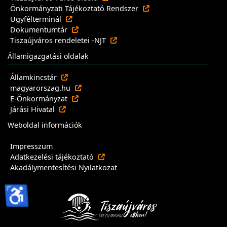
Önkormányzati Tájékoztató Rendszer
Ügyfélterminál
Dokumentumtár
Tiszaújváros rendeletei -NJT
Államigazgatási oldalak
Államkincstár
magyarorszag.hu
E-Önkormányzat
Járási Hivatal
Weboldal információk
Impresszum
Adatkezelési tájékoztató
Akadálymentesítési Nyilatkozat
♿